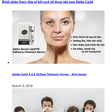
Bệnh nhân Gout chia sẻ kết quả sử dụng sữa non Alpha Lipid
Alpha Lipid A.G.E Defiant Telomere Serum – New Image
March 9, 2018