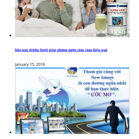
Sữa non Alpha lipid giúp phòng ngừa cảm cúm hiệu quả
January 15, 2018