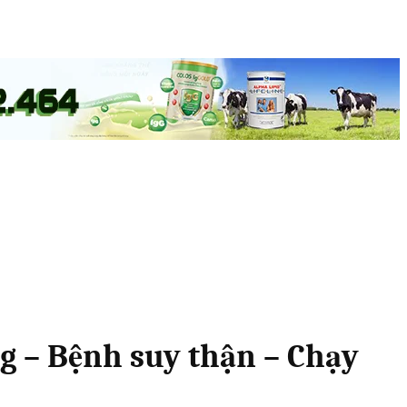
g – Bệnh suy thận – Chạy