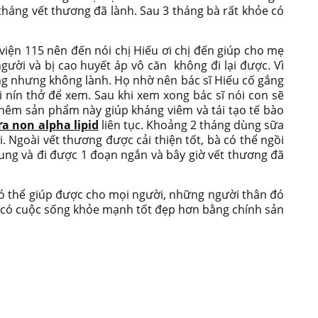
tháng vết thương đã lành. Sau 3 tháng bà rất khỏe có
viện 115 nên đến nói chị Hiếu ơi chị đến giúp cho mẹ
gười và bị cao huyết áp vô căn không đi lại được. Vì
ng nhưng không lành. Họ nhờ nên bác sĩ Hiếu cố gắng
 nín thở để xem. Sau khi xem xong bác sĩ nói con sẽ
hêm sản phẩm này giúp kháng viêm và tái tạo tế bào
a non alpha lipid
liên tục. Khoảng 2 tháng dùng sữa
. Ngoài vết thương được cải thiện tốt, bà có thể ngồi
hung và đi được 1 đoạn ngắn và bây giờ vết thương đã
 có thể giúp được cho mọi người, những người thân đó
i có cuộc sống khỏe mạnh tốt đẹp hơn bằng chính sản