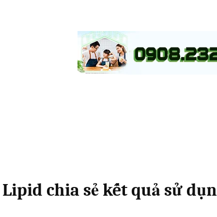
ipid chia sẻ kết quả sử dụn