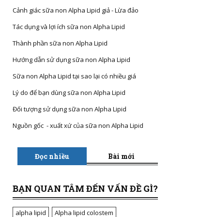
Cảnh giác sữa non Alpha Lipid giả - Lừa đảo
Tác dụng và lợi ích sữa non Alpha Lipid
Thành phần sữa non Alpha Lipid
Hướng dẫn sử dụng sữa non Alpha Lipid
Sữa non Alpha Lipid tại sao lại có nhiều giá
Lý do để bạn dùng sữa non Alpha Lipid
Đối tượng sử dụng sữa non Alpha Lipid
Nguồn gốc - xuất xứ của sữa non Alpha Lipid
Đọc nhiều
Bài mới
BẠN QUAN TÂM ĐẾN VẤN ĐỀ GÌ?
alpha lipid
Alpha lipid colostem