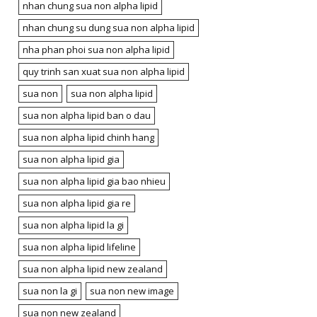
nhan chung sua non alpha lipid
nhan chung su dung sua non alpha lipid
nha phan phoi sua non alpha lipid
quy trinh san xuat sua non alpha lipid
sua non
sua non alpha lipid
sua non alpha lipid ban o dau
sua non alpha lipid chinh hang
sua non alpha lipid gia
sua non alpha lipid gia bao nhieu
sua non alpha lipid gia re
sua non alpha lipid la gi
sua non alpha lipid lifeline
sua non alpha lipid new zealand
sua non la gi
sua non new image
sua non new zealand