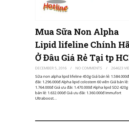
Mua Sữa Non Alpha
Lipid lifeline Chính H
Ở Đâu Giá Rẻ Tại tp H
DECEMBER 5, 2016
/
NO COMMENTS
/
264623 VI
Sữa non alpha lipid lifeline 450g Giá bán lẻ: 1.584.000
đãi: 1.296.000đ Alpha lipid colostem 60 viên Giá bán lẻ:
1.764.000đ Giá ưu đãi: 1.470.000đ Alpha lipid SD2 420g
bán lẻ: 1.632.000đ Giá ưu đãi: 1.360.000đ Immufort
Ultraboost…