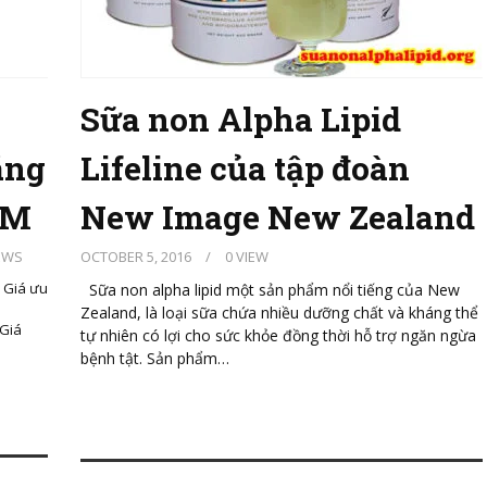
Sữa non Alpha Lipid
ãng
Lifeline của tập đoàn
CM
New Image New Zealand
EWS
OCTOBER 5, 2016
/
0 VIEW
đ Giá ưu
Sữa non alpha lipid một sản phẩm nổi tiếng của New
Zealand, là loại sữa chứa nhiều dưỡng chất và kháng thể
 Giá
tự nhiên có lợi cho sức khỏe đồng thời hỗ trợ ngăn ngừa
bệnh tật. Sản phẩm…