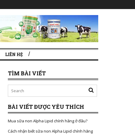
LIÊN HỆ
TÌM BÀI VIẾT
BÀI VIẾT ĐƯỢC YÊU THÍCH
Mua sữa non Alpha Lipid chính hãng ở đâu?
Cách nhận biết sữa non Alpha Lipid chính hãng