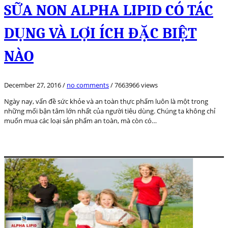
SỮA NON ALPHA LIPID CÓ TÁC
DỤNG VÀ LỢI ÍCH ĐẶC BIỆT
NÀO
December 27, 2016
/
no comments
/
7663966 views
Ngày nay, vấn đề sức khỏe và an toàn thực phẩm luôn là một trong
những mối bận tâm lớn nhất của người tiêu dùng. Chúng ta không chỉ
muốn mua các loại sản phẩm an toàn, mà còn có…