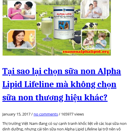
Tại sao lại chọn sữa non Alpha
Lipid Lifeline mà không chọn
sữa non thương hiệu khác?
January 15, 2017
/
no comments
/
165977 views
Thị trường Việt Nam đang có sự cạnh tranh khốc liệt về các loại sữa non
dinh dưỡng, nhưng cái tên sữa non Alpha Lipid Lifeline lại trở nên vô