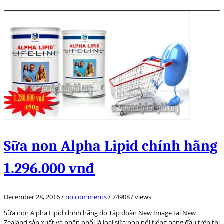
Sữa non Alpha Lipid chính hãng
1.296.000 vnđ
December 28, 2016
/
no comments
/
749087 views
Sữa non Alpha Lipid chính hãng do Tập đoàn New Image tại New
Zealand sản xuất và phân phối là loại sữa non nổi tiếng hàng đầu trên thị