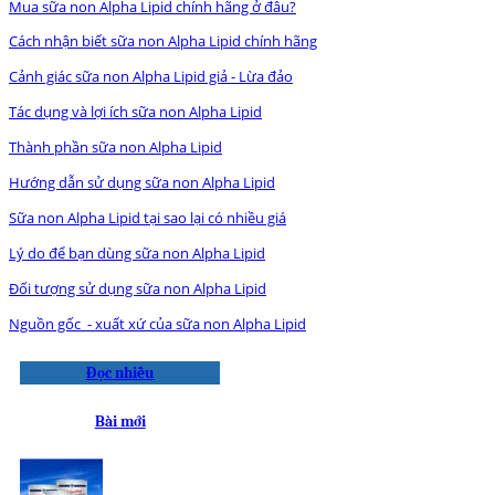
Mua sữa non Alpha Lipid chính hãng ở đâu?
Cách nhận biết sữa non Alpha Lipid chính hãng
Cảnh giác sữa non Alpha Lipid giả - Lừa đảo
Tác dụng và lợi ích sữa non Alpha Lipid
Thành phần sữa non Alpha Lipid
Hướng dẫn sử dụng sữa non Alpha Lipid
Sữa non Alpha Lipid tại sao lại có nhiều giá
Lý do để bạn dùng sữa non Alpha Lipid
Đối tượng sử dụng sữa non Alpha Lipid
Nguồn gốc - xuất xứ của sữa non Alpha Lipid
Đọc nhiều
Bài mới