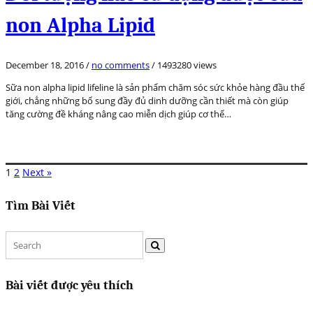
non Alpha Lipid
December 18, 2016
/
no comments
/
1493280 views
Sữa non alpha lipid lifeline là sản phẩm chăm sóc sức khỏe hàng đầu thế
giới, chẳng những bổ sung đầy đủ dinh dưỡng cần thiết mà còn giúp
tăng cường đề kháng nâng cao miễn dịch giúp cơ thể…
1
2
Next »
Tìm Bài Viết
Bài viết được yêu thích