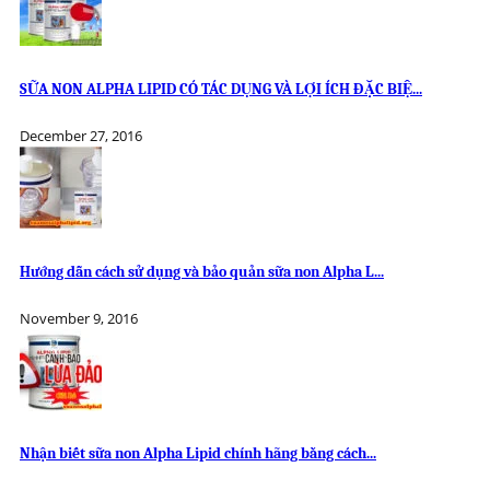
SỮA NON ALPHA LIPID CÓ TÁC DỤNG VÀ LỢI ÍCH ĐẶC BIỆ...
December 27, 2016
Hướng dẫn cách sử dụng và bảo quản sữa non Alpha L...
November 9, 2016
Nhận biết sữa non Alpha Lipid chính hãng bằng cách...