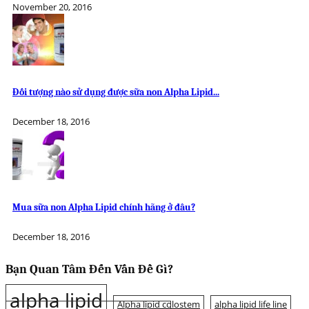
November 20, 2016
Đối tượng nào sử dụng được sữa non Alpha Lipid...
December 18, 2016
Mua sữa non Alpha Lipid chính hãng ở đâu?
December 18, 2016
Bạn Quan Tâm Đến Vấn Đề Gì?
alpha lipid
Alpha lipid colostem
alpha lipid life line