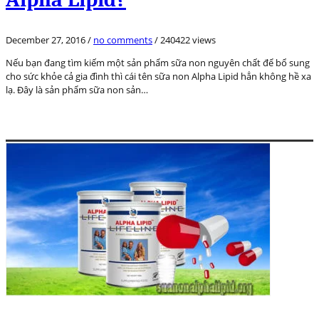
December 27, 2016
/
no comments
/
240422 views
Nếu bạn đang tìm kiếm một sản phẩm sữa non nguyên chất để bổ sung
cho sức khỏe cả gia đình thì cái tên sữa non Alpha Lipid hẳn không hề xa
lạ. Đây là sản phẩm sữa non sản…