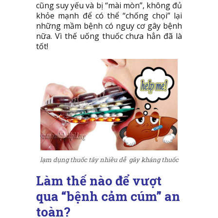
cũng suy yếu và bị “mài mòn”, không đủ
khỏe mạnh để có thể “chống chọi” lại
những mầm bệnh có nguy cơ gây bệnh
nữa. Vì thế uống thuốc chưa hẳn đã là
tốt!
lạm dụng thuốc tây nhiều dễ gây kháng thuốc
Làm thế nào để vượt
qua “bệnh cảm cúm” an
toàn?