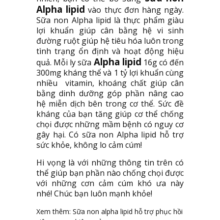
Alpha lipid
vào thực đơn hàng ngày.
Sữa non Alpha lipid là thực phẩm giàu
lợi khuẩn giúp cân bằng hệ vi sinh
đường ruột giúp hệ tiêu hóa luôn trong
tình trạng ổn định và hoạt động hiệu
Alpha lipid
quả. Mỗi ly sữa
16g có đến
300mg kháng thể và 1 tỷ lợi khuẩn cùng
nhiều vitamin, khoáng chất giúp cân
bằng dinh dưỡng góp phần nâng cao
hệ miễn dịch bên trong cơ thể. Sức đề
kháng của bạn tăng giúp cơ thể chống
chọi được những mầm bệnh có nguy cơ
gây hại. Có sữa non Alpha lipid hỗ trợ
sức khỏe, không lo cảm cúm!
Hi vọng là với những thông tin trên có
thể giúp bạn phần nào chống chọi được
với những cơn cảm cúm khó ưa này
nhé! Chúc bạn luôn mạnh khỏe!
Xem thêm:
Sữa non alpha lipid hỗ trợ phục hồi