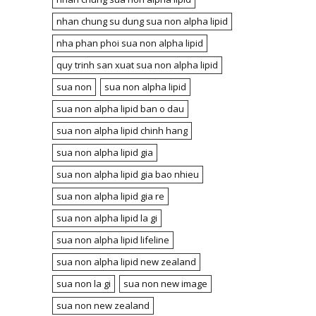
nhan chung su dung sua non alpha lipid
nha phan phoi sua non alpha lipid
quy trinh san xuat sua non alpha lipid
sua non
sua non alpha lipid
sua non alpha lipid ban o dau
sua non alpha lipid chinh hang
sua non alpha lipid gia
sua non alpha lipid gia bao nhieu
sua non alpha lipid gia re
sua non alpha lipid la gi
sua non alpha lipid lifeline
sua non alpha lipid new zealand
sua non la gi
sua non new image
sua non new zealand