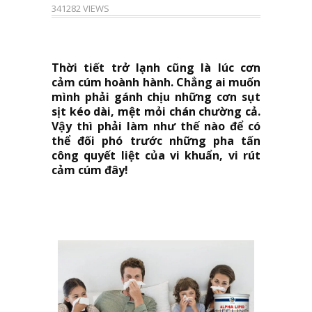
341282 VIEWS
Thời tiết trở lạnh cũng là lúc cơn
cảm cúm hoành hành. Chẳng ai muốn
mình phải gánh chịu những cơn sụt
sịt kéo dài, mệt mỏi chán chường cả.
Vậy thì phải làm như thế nào để có
thể đối phó trước những pha tấn
công quyết liệt của vi khuẩn, vi rút
cảm cúm đây!