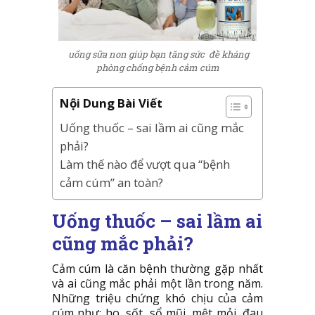
uống sữa non giúp bạn tăng sức đề kháng
phòng chống bệnh cảm cúm
Nội Dung Bài Viết
Uống thuốc – sai lầm ai cũng mắc
phải?
Làm thế nào để vượt qua “bệnh
cảm cúm” an toàn?
Uống thuốc – sai lầm ai
cũng mắc phải?
Cảm cúm là căn bệnh thường gặp nhất
và ai cũng mắc phải một lần trong năm.
Những triệu chứng khó chịu của cảm
cúm như: ho, sốt, sổ mũi, mệt mỏi, đau