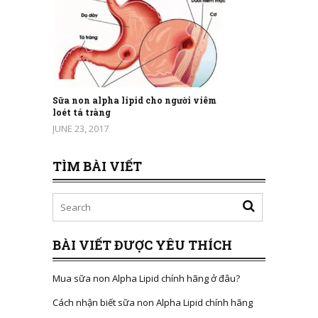
Sữa non alpha lipid cho người viêm
loét tá tràng
JUNE 23, 2017
TÌM BÀI VIẾT
BÀI VIẾT ĐƯỢC YÊU THÍCH
Mua sữa non Alpha Lipid chính hãng ở đâu?
Cách nhận biết sữa non Alpha Lipid chính hãng