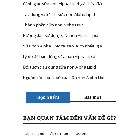
Cảnh giác sữa non Alpha Lipid giả - Lừa đảo
Tác dụng và lợi ích sữa non Alpha Lipid
Thành phần sữa non Alpha Lipid
Hướng dẫn sử dụng sữa non Alpha Lipid
Sữa non Alpha Lipid tại sao lại có nhiều giá
Lý do để bạn dùng sữa non Alpha Lipid
Đối tượng sử dụng sữa non Alpha Lipid
Nguồn gốc - xuất xứ của sữa non Alpha Lipid
Đọc nhiều
Bài mới
BẠN QUAN TÂM ĐẾN VẤN ĐỀ GÌ?
alpha lipid
Alpha lipid colostem