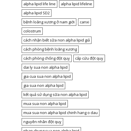
alpha lipid life line
alpha lipid lifeline
alpha lipid SD2
bệnh loãng xương ở nam giới
canxi
colostrum
cách nhận biết sữa non alpha lipid giả
cách phòng bệnh loãng xương
cách phòng chống đột quỵ
cấp cứu đột quỵ
dai ly sua non alpha lipid
gia cua sua non alpha lipid
gia sua non alpha lipid
kết quả sử dụng sữa non alpha lipid
mua sua non alpha lipid
mua sua non alpha lipid chinh hang o dau
nguyên nhân đột quỵ
nhan chung sua non alpha lipid