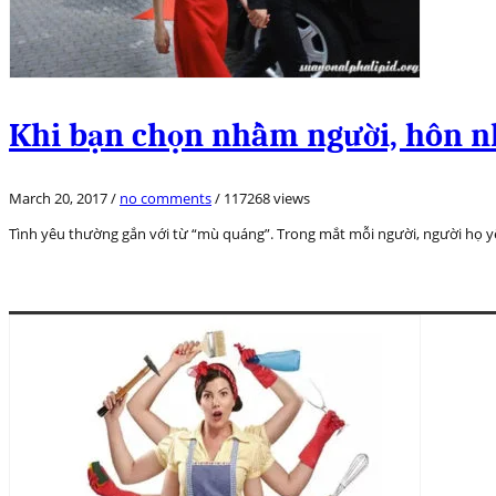
Khi bạn chọn nhầm người, hôn nh
March 20, 2017
/
no comments
/
117268 views
Tình yêu thường gắn với từ “mù quáng”. Trong mắt mỗi người, người họ y