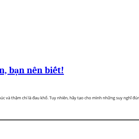
n, bạn nên biết!
húc và thậm chí là đau khổ. Tuy nhiên, hãy tạo cho mình những suy nghĩ đ