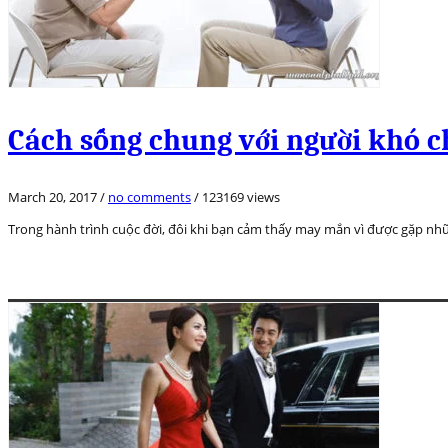
Cách sống chung với người khó c
March 20, 2017
/
no comments
/
123169 views
Trong hành trình cuộc đời, đôi khi bạn cảm thấy may mắn vì được gặp nhữn