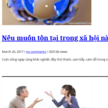
Nếu muốn tồn tại trong xã hội nà
March 20, 2017
/
no comments
/
203128 views
Cuộc sống ngày càng khắc nghiệt, đầy thử thách, cạm bẫy, cám dỗ trong 