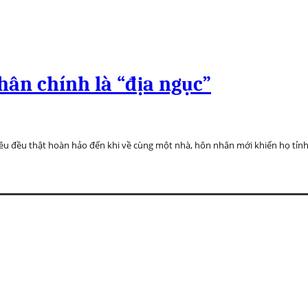
ân chính là “địa ngục”
êu đều thật hoàn hảo đến khi về cùng một nhà, hôn nhân mới khiến họ tỉn