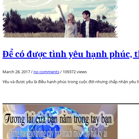
Để có được tình yêu hạnh phúc, th
March 28, 2017
/
no comments
/
109372 views
Yêu và được yêu là điều hạnh phúc trong cuộc đời nhưng chấp nhận yêu th