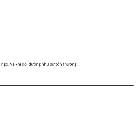
h ngộ. Và khi đó, dường như sự tổn thương…