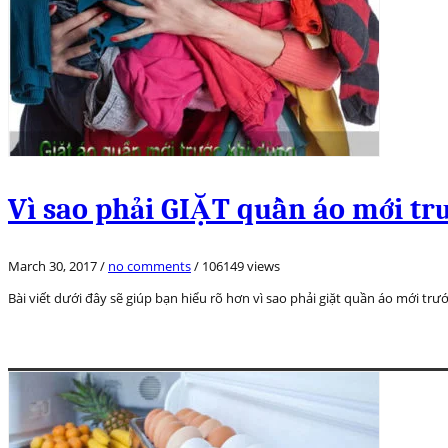
Vì sao phải GIẶT quần áo mới tr
March 30, 2017
/
no comments
/
106149 views
Bài viết dưới đây sẽ giúp bạn hiểu rõ hơn vì sao phải giặt quần áo mới 