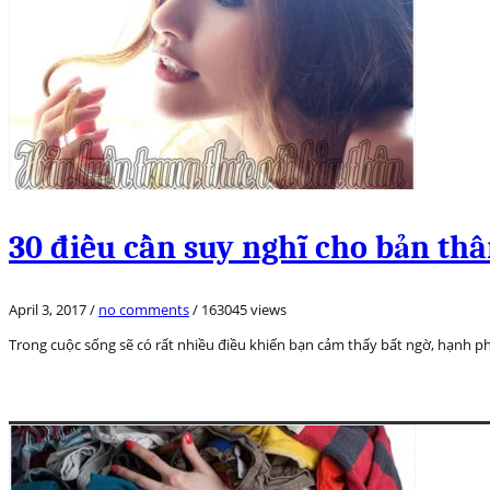
30 điều cần suy nghĩ cho bản thâ
April 3, 2017
/
no comments
/
163045 views
Trong cuộc sống sẽ có rất nhiều điều khiến bạn cảm thấy bất ngờ, hạnh p