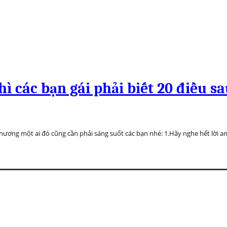
ì các bạn gái phải biết 20 điều s
ương một ai đó cũng cần phải sáng suốt các bạn nhé: 1.Hãy nghe hết lời an