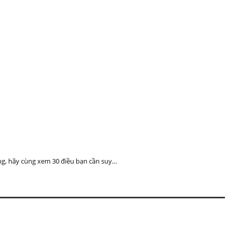
úng, hãy cùng xem 30 điều bạn cần suy…