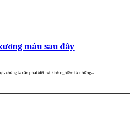
c xương máu sau đây
ợc, chúng ta cần phải biết rút kinh nghiệm từ những…