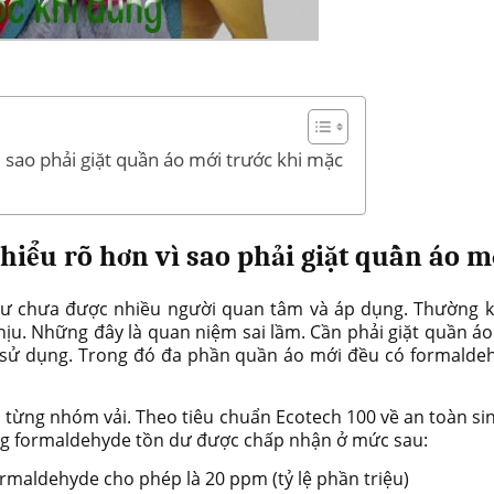
ì sao phải giặt quần áo mới trước khi mặc
 hiểu rõ hơn vì sao phải giặt quần áo 
ư chưa được nhiều người quan tâm và áp dụng. Thường kh
hịu. Những đây là quan niệm sai lầm. Cần phải giặt quần á
i sử dụng. Trong đó đa phần quần áo mới đều có formalde
từng nhóm vải. Theo tiêu chuẩn Ecotech 100 về an toàn sin
ng formaldehyde tồn dư được chấp nhận ở mức sau:
maldehyde cho phép là 20 ppm (tỷ lệ phần triệu)