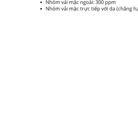
Nhóm vải mặc ngoài: 300 ppm
Nhóm vải mặc trực tiếp với da (chẳng h