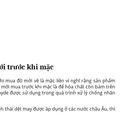
mới trước khi mặc
i mua đồ mới về là mặc liền vì nghĩ rằng sản phẩm
o mới mua trước khi mặc là để hóa chất còn bám trên
hyde được sử dụng trong quá trình xử lý chống nhăn
h thái dệt may được áp dụng ở các nước châu Âu, thì