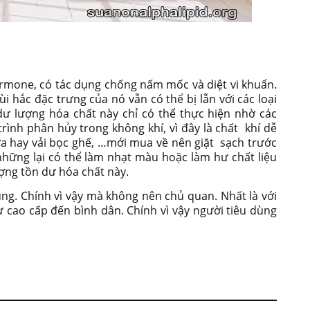
ormone, có tác dụng chống nấm mốc và diệt vi khuẩn.
hắc đặc trưng của nó vẫn có thể bị lẫn với các loại
 dư lượng hóa chất này chỉ có thể thực hiện nhờ các
ình phân hủy trong không khí, vì đây là chất khí dễ
cửa hay vải bọc ghế, …mới mua về nên giặt sạch trước
hững lại có thể làm nhạt màu hoặc làm hư chất liệu
ượng tồn dư hóa chất này.
ng. Chính vì vậy mà không nên chủ quan. Nhất là với
 cao cấp đến bình dân. Chính vì vậy người tiêu dùng