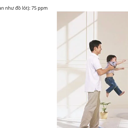
ạn như đồ lót): 75 ppm