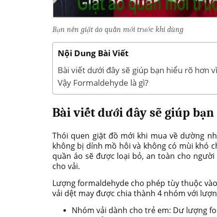
Bạn nên giặt áo quần mới trước khi dùng
Nội Dung Bài Viết
Bài viết dưới đây sẽ giúp bạn hiểu rõ hơn v
Vậy Formaldehyde là gì?
Bài viết dưới đây sẽ giúp bạn
Thói quen giặt đồ mới khi mua về dường nh
không bị dính mồ hôi và không có mùi khó c
quần áo sẽ được loại bỏ, an toàn cho ngườ
cho vải.
Lượng formaldehyde cho phép tùy thuộc vào 
vải dệt may được chia thành 4 nhóm với lượ
Nhóm vải dành cho trẻ em: Dư lượng for