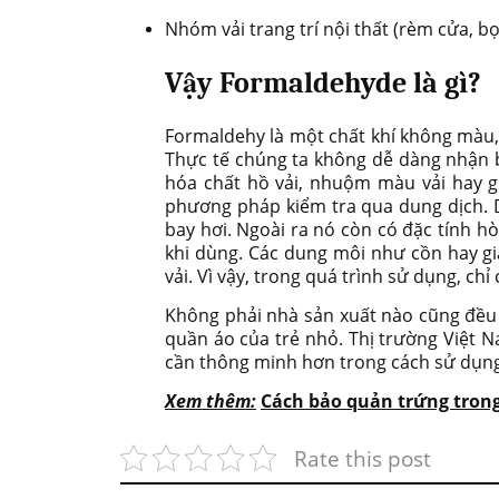
Nhóm vải trang trí nội thất (rèm cửa, 
Vậy Formaldehyde là gì?
Formaldehy là một chất khí không màu,
Thực tế chúng ta không dễ dàng nhận bi
hóa chất hồ vải, nhuộm màu vải hay gi
phương pháp kiểm tra qua dung dịch. D
bay hơi. Ngoài ra nó còn có đặc tính h
khi dùng. Các dung môi như cồn hay gi
vải. Vì vậy, trong quá trình sử dụng, ch
Không phải nhà sản xuất nào cũng đều 
quần áo của trẻ nhỏ. Thị trường Việt N
cần thông minh hơn trong cách sử dụng
Xem thêm:
Cách bảo quản trứng trong 
Rate this post