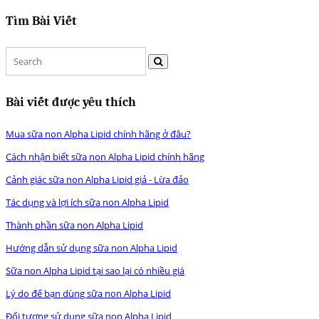
Tìm Bài Viết
Bài viết được yêu thích
Mua sữa non Alpha Lipid chính hãng ở đâu?
Cách nhận biết sữa non Alpha Lipid chính hãng
Cảnh giác sữa non Alpha Lipid giả - Lừa đảo
Tác dụng và lợi ích sữa non Alpha Lipid
Thành phần sữa non Alpha Lipid
Hướng dẫn sử dụng sữa non Alpha Lipid
Sữa non Alpha Lipid tại sao lại có nhiều giá
Lý do để bạn dùng sữa non Alpha Lipid
Đối tượng sử dụng sữa non Alpha Lipid