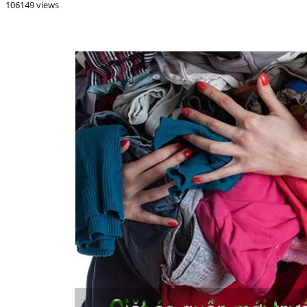
106149 views