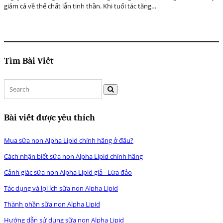
giảm cả về thể chất lẫn tinh thần. Khi tuổi tác tăng…
Tìm Bài Viết
Bài viết được yêu thích
Mua sữa non Alpha Lipid chính hãng ở đâu?
Cách nhận biết sữa non Alpha Lipid chính hãng
Cảnh giác sữa non Alpha Lipid giả - Lừa đảo
Tác dụng và lợi ích sữa non Alpha Lipid
Thành phần sữa non Alpha Lipid
Hướng dẫn sử dụng sữa non Alpha Lipid