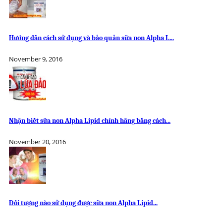
Hướng dẫn cách sử dụng và bảo quản sữa non Alpha L...
November 9, 2016
Nhận biết sữa non Alpha Lipid chính hãng bằng cách...
November 20, 2016
Đối tượng nào sử dụng được sữa non Alpha Lipid...