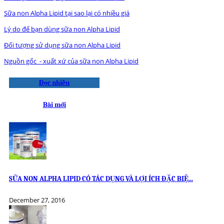
Sữa non Alpha Lipid tại sao lại có nhiều giá
Lý do để bạn dùng sữa non Alpha Lipid
Đối tượng sử dụng sữa non Alpha Lipid
Nguồn gốc - xuất xứ của sữa non Alpha Lipid
Đọc nhiều
Bài mới
SỮA NON ALPHA LIPID CÓ TÁC DỤNG VÀ LỢI ÍCH ĐẶC BIỆ...
December 27, 2016