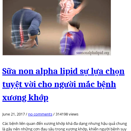
Sữa non alpha lipid sự lựa chọn
tuyệt vời cho người mắc bệnh
xương khớp
June 21, 2017
/
no comments
/
314198 views
Các bệnh liên quan đến xương khớp khá đa dạng nhưng hậu quả chung
là gây nên những cơn đau sâu trong xương khớp, khiến người bệnh suy