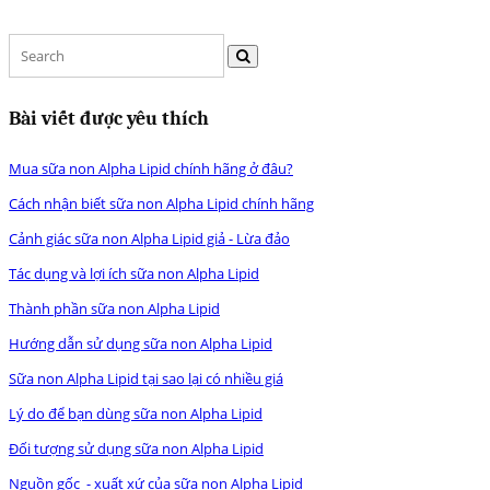
Bài viết được yêu thích
Mua sữa non Alpha Lipid chính hãng ở đâu?
Cách nhận biết sữa non Alpha Lipid chính hãng
Cảnh giác sữa non Alpha Lipid giả - Lừa đảo
Tác dụng và lợi ích sữa non Alpha Lipid
Thành phần sữa non Alpha Lipid
Hướng dẫn sử dụng sữa non Alpha Lipid
Sữa non Alpha Lipid tại sao lại có nhiều giá
Lý do để bạn dùng sữa non Alpha Lipid
Đối tượng sử dụng sữa non Alpha Lipid
Nguồn gốc - xuất xứ của sữa non Alpha Lipid