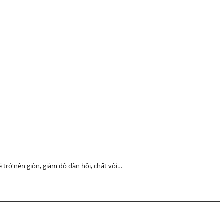
 trở nên giòn, giảm độ đàn hồi, chất vôi…