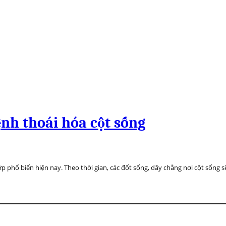
ệnh thoái hóa cột sống
phổ biến hiện nay. Theo thời gian, các đốt sống, dây chằng nơi cột sống sẽ