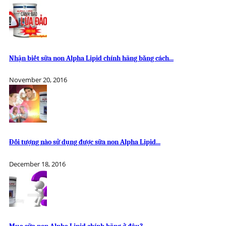
Nhận biết sữa non Alpha Lipid chính hãng bằng cách...
November 20, 2016
Đối tượng nào sử dụng được sữa non Alpha Lipid...
December 18, 2016