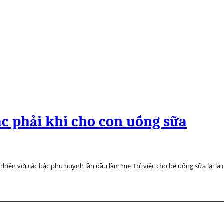
c phải khi cho con uống sữa
y nhiên với các bậc phụ huynh lần đầu làm mẹ thì việc cho bé uống sữa lại l