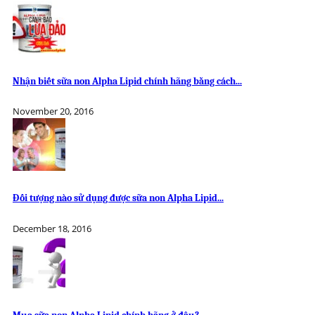
Nhận biết sữa non Alpha Lipid chính hãng bằng cách...
November 20, 2016
Đối tượng nào sử dụng được sữa non Alpha Lipid...
December 18, 2016