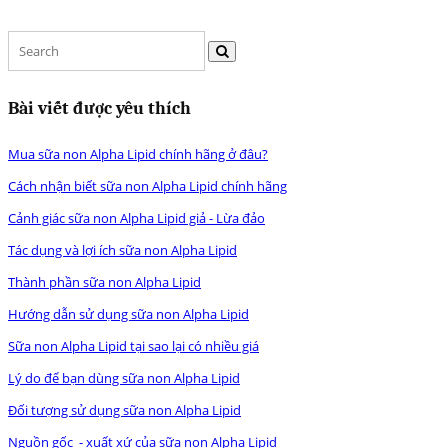
Bài viết được yêu thích
Mua sữa non Alpha Lipid chính hãng ở đâu?
Cách nhận biết sữa non Alpha Lipid chính hãng
Cảnh giác sữa non Alpha Lipid giả - Lừa đảo
Tác dụng và lợi ích sữa non Alpha Lipid
Thành phần sữa non Alpha Lipid
Hướng dẫn sử dụng sữa non Alpha Lipid
Sữa non Alpha Lipid tại sao lại có nhiều giá
Lý do để bạn dùng sữa non Alpha Lipid
Đối tượng sử dụng sữa non Alpha Lipid
Nguồn gốc - xuất xứ của sữa non Alpha Lipid