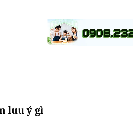
n luu ý gì