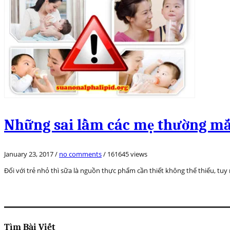
Những sai lầm các mẹ thường mắ
January 23, 2017
/
no comments
/
161645 views
Đối với trẻ nhỏ thì sữa là nguồn thực phẩm cần thiết không thể thiếu, tu
Tìm Bài Viết