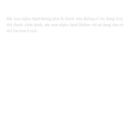
Sữa non alpha lipid không phải là thuốc nên không có tác dụng thay
thế thuốc chữa bệnh, sữa non alpha lipid lifeline chỉ sử dụng cho cơ
thể lớn hơn 3 tuổi.