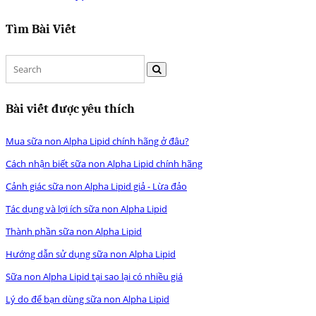
Tìm Bài Viết
Bài viết được yêu thích
Mua sữa non Alpha Lipid chính hãng ở đâu?
Cách nhận biết sữa non Alpha Lipid chính hãng
Cảnh giác sữa non Alpha Lipid giả - Lừa đảo
Tác dụng và lợi ích sữa non Alpha Lipid
Thành phần sữa non Alpha Lipid
Hướng dẫn sử dụng sữa non Alpha Lipid
Sữa non Alpha Lipid tại sao lại có nhiều giá
Lý do để bạn dùng sữa non Alpha Lipid