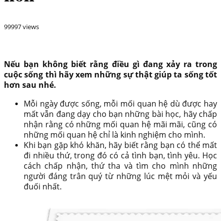
99997 views
Nếu bạn không biết rằng điều gì đang xảy ra trong
cuộc sống thì hãy xem những sự thật giúp ta sống tốt
hơn sau nhé.
Mỗi ngày được sống, mỗi mối quan hệ dù được hay
mất vẫn đang dạy cho bạn những bài học, hãy chấp
nhận rằng có những mối quan hệ mãi mãi, cũng có
những mối quan hệ chỉ là kinh nghiệm cho mình.
Khi bạn gặp khó khăn, hãy biết rằng bạn có thể mất
đi nhiều thứ, trong đó có cả tình bạn, tình yêu. Học
cách chấp nhận, thứ tha và tìm cho mình những
người đáng trân quý từ những lúc mệt mỏi và yếu
đuối nhất.