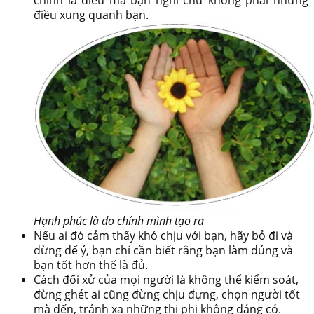
chính là điều mà bạn nghĩ chứ không phải những
điều xung quanh bạn.
Hạnh phúc là do chính mình tạo ra
Nếu ai đó cảm thấy khó chịu với bạn, hãy bỏ đi và
đừng để ý, bạn chỉ cần biết rằng bạn làm đúng và
bạn tốt hơn thế là đủ.
Cách đối xử của mọi người là không thể kiểm soát,
đừng ghét ai cũng đừng chịu đựng, chọn người tốt
mà đến, tránh xa những thị phi không đáng có.