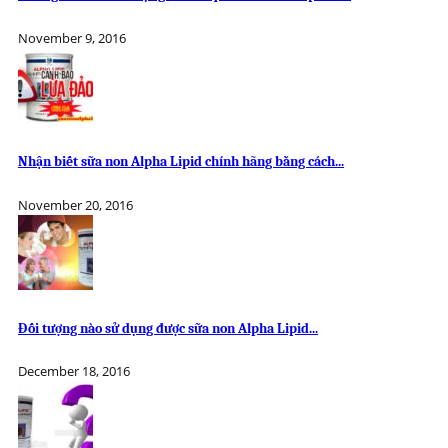
November 9, 2016
Nhận biết sữa non Alpha Lipid chính hãng bằng cách...
November 20, 2016
Đối tượng nào sử dụng được sữa non Alpha Lipid...
December 18, 2016