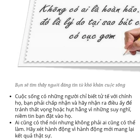
Bạn sẽ tìm thấy người đáng tin từ khó khăn cuộc sống
Cuộc sống có những người chỉ biết tử tế với chính
họ, bạn phải chấp nhận và hãy nhận ra điều ấy để
tránh thất vọng hoặc hụt hẫng vì những suy nghĩ,
niềm tin bạn đặt vào họ.
Ai cũng có thể nói nhưng không phải ai cũng có thể
làm. Hãy xét hành động vì hành động mới mang lại
kết quả thật sự.