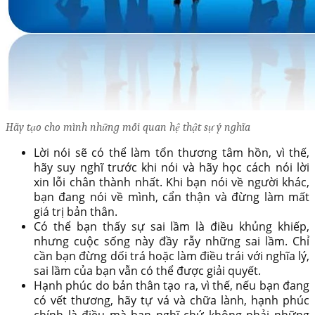
Hãy tạo cho mình những mối quan hệ thật sự ý nghĩa
Lời nói sẽ có thể làm tổn thương tâm hồn, vì thế,
hãy suy nghĩ trước khi nói và hãy học cách nói lời
xin lỗi chân thành nhất. Khi bạn nói về người khác,
bạn đang nói về mình, cẩn thận và đừng làm mất
giá trị bản thân.
Có thể bạn thấy sự sai lầm là điều khủng khiếp,
nhưng cuộc sống này đầy rẫy những sai lầm. Chỉ
cần bạn đừng dối trá hoặc làm điều trái với nghĩa lý,
sai lầm của bạn vẫn có thể được giải quyết.
Hạnh phúc do bản thân tạo ra, vì thế, nếu bạn đang
có vết thương, hãy tự vá và chữa lành, hạnh phúc