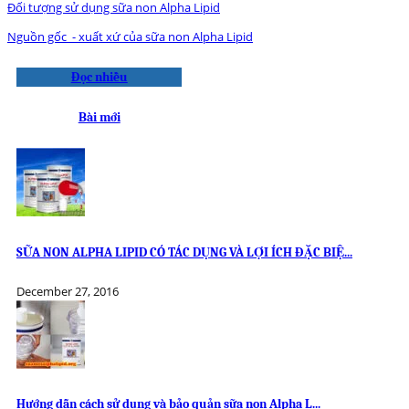
Đối tượng sử dụng sữa non Alpha Lipid
Nguồn gốc - xuất xứ của sữa non Alpha Lipid
Đọc nhiều
Bài mới
SỮA NON ALPHA LIPID CÓ TÁC DỤNG VÀ LỢI ÍCH ĐẶC BIỆ...
December 27, 2016
Hướng dẫn cách sử dụng và bảo quản sữa non Alpha L...