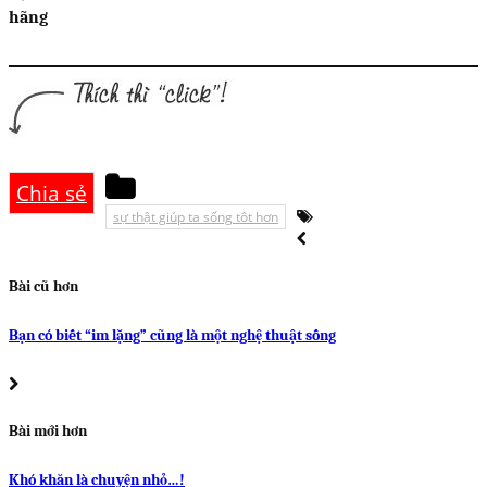
hãng
Chia sẻ
sự thật giúp ta sống tôt hơn
Bài cũ hơn
Bạn có biết “im lặng” cũng là một nghệ thuật sống
Bài mới hơn
Khó khăn là chuyện nhỏ…!