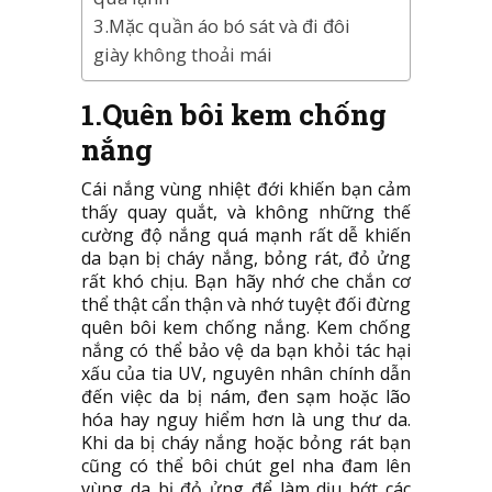
3.Mặc quần áo bó sát và đi đôi
giày không thoải mái
1.Quên bôi kem chống
nắng
Cái nắng vùng nhiệt đới khiến bạn cảm
thấy quay quắt, và không những thế
cường độ nắng quá mạnh rất dễ khiến
da bạn bị cháy nắng, bỏng rát, đỏ ửng
rất khó chịu. Bạn hãy nhớ che chắn cơ
thể thật cẩn thận và nhớ tuyệt đối đừng
quên bôi kem chống nắng. Kem chống
nắng có thể bảo vệ da bạn khỏi tác hại
xấu của tia UV, nguyên nhân chính dẫn
đến việc da bị nám, đen sạm hoặc lão
hóa hay nguy hiểm hơn là ung thư da.
Khi da bị cháy nắng hoặc bỏng rát bạn
cũng có thể bôi chút gel nha đam lên
vùng da bị đỏ ửng để làm dịu bớt các