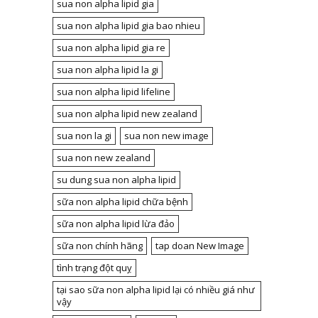
sua non alpha lipid gia
sua non alpha lipid gia bao nhieu
sua non alpha lipid gia re
sua non alpha lipid la gi
sua non alpha lipid lifeline
sua non alpha lipid new zealand
sua non la gi
sua non new image
sua non new zealand
su dung sua non alpha lipid
sữa non alpha lipid chữa bệnh
sữa non alpha lipid lừa đảo
sữa non chính hãng
tap doan New Image
tình trạng đột quỵ
tại sao sữa non alpha lipid lại có nhiều giá như
vậy