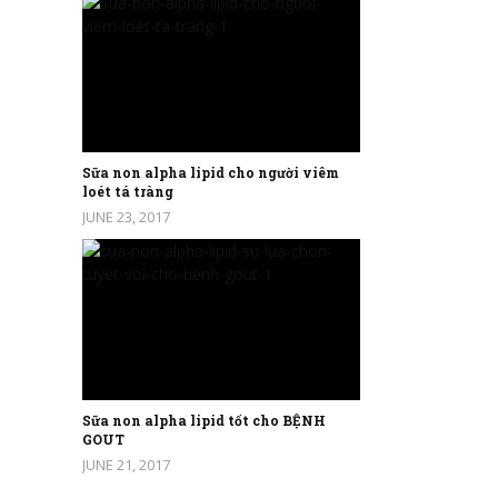
Sữa non alpha lipid cho người viêm
loét tá tràng
JUNE 23, 2017
Sữa non alpha lipid tốt cho BỆNH
GOUT
JUNE 21, 2017