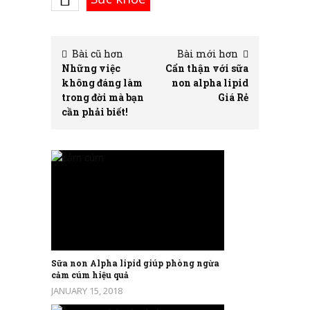
Bài cũ hơn
Bài mới hơn
Những việc
Cẩn thận với sữa
không đáng làm
non alpha lipid
trong đời mà bạn
Giá Rẻ
cần phải biết!
Sữa non Alpha lipid giúp phòng ngừa
cảm cúm hiệu quả
JANUARY 15, 2018