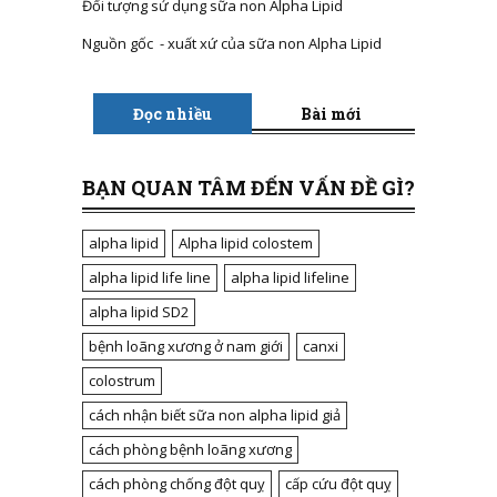
Đối tượng sử dụng sữa non Alpha Lipid
Nguồn gốc - xuất xứ của sữa non Alpha Lipid
Đọc nhiều
Bài mới
BẠN QUAN TÂM ĐẾN VẤN ĐỀ GÌ?
alpha lipid
Alpha lipid colostem
alpha lipid life line
alpha lipid lifeline
alpha lipid SD2
bệnh loãng xương ở nam giới
canxi
colostrum
cách nhận biết sữa non alpha lipid giả
cách phòng bệnh loãng xương
cách phòng chống đột quỵ
cấp cứu đột quỵ