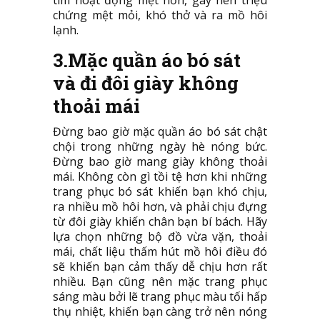
chứng mệt mỏi, khó thở và ra mồ hôi
lạnh.
3.Mặc quần áo bó sát
và đi đôi giày không
thoải mái
Đừng bao giờ mặc quần áo bó sát chật
chội trong những ngày hè nóng bức.
Đừng bao giờ mang giày không thoải
mái. Không còn gì tồi tệ hơn khi những
trang phục bó sát khiến bạn khó chịu,
ra nhiều mồ hôi hơn, và phải chịu đựng
từ đôi giày khiến chân bạn bí bách. Hãy
lựa chọn những bộ đồ vừa vặn, thoải
mái, chất liệu thấm hút mồ hôi điều đó
sẽ khiến bạn cảm thấy dễ chịu hơn rất
nhiều. Bạn cũng nên mặc trang phục
sáng màu bởi lẽ trang phục màu tối hấp
thụ nhiệt, khiến bạn càng trở nên nóng