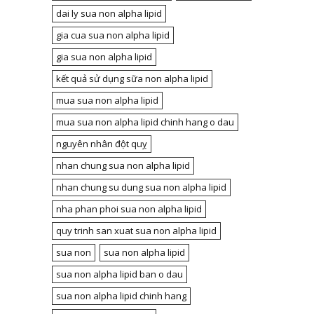
dai ly sua non alpha lipid
gia cua sua non alpha lipid
gia sua non alpha lipid
kết quả sử dụng sữa non alpha lipid
mua sua non alpha lipid
mua sua non alpha lipid chinh hang o dau
nguyên nhân đột quỵ
nhan chung sua non alpha lipid
nhan chung su dung sua non alpha lipid
nha phan phoi sua non alpha lipid
quy trinh san xuat sua non alpha lipid
sua non
sua non alpha lipid
sua non alpha lipid ban o dau
sua non alpha lipid chinh hang