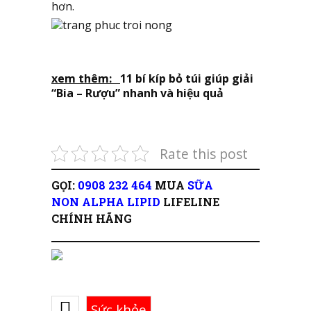
hơn.
xem thêm:
11 bí kíp bỏ túi giúp giải
“Bia – Rượu” nhanh và hiệu quả
Rate this post
GỌI:
0908 232 464
MUA
SỮA
NON ALPHA LIPID
LIFELINE
CHÍNH HÃNG
Sức khỏe