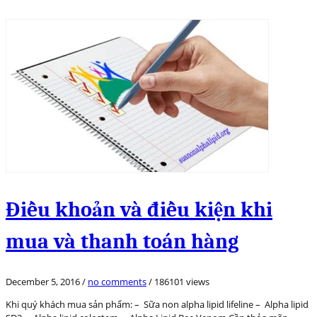
Điều khoản và điều kiện khi
mua và thanh toán hàng
December 5, 2016
/
no comments
/
186101 views
Khi quý khách mua sản phẩm: – Sữa non alpha lipid lifeline – Alpha lipid