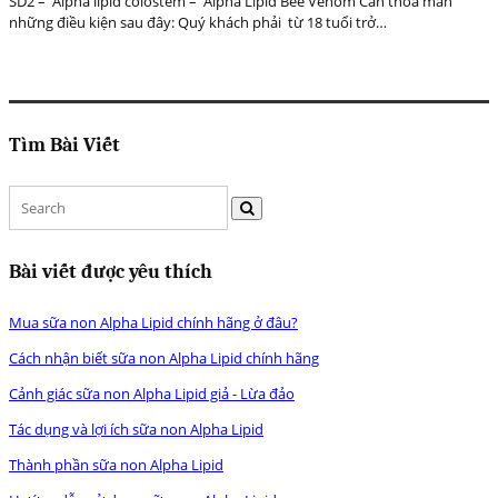
SD2 – Alpha lipid colostem – Alpha Lipid Bee Venom Cần thỏa mãn
những điều kiện sau đây: Quý khách phải từ 18 tuổi trở…
Tìm Bài Viết
Bài viết được yêu thích
Mua sữa non Alpha Lipid chính hãng ở đâu?
Cách nhận biết sữa non Alpha Lipid chính hãng
Cảnh giác sữa non Alpha Lipid giả - Lừa đảo
Tác dụng và lợi ích sữa non Alpha Lipid
Thành phần sữa non Alpha Lipid