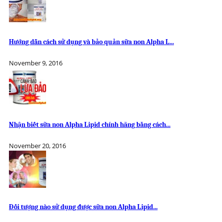
Hướng dẫn cách sử dụng và bảo quản sữa non Alpha L...
November 9, 2016
Nhận biết sữa non Alpha Lipid chính hãng bằng cách...
November 20, 2016
Đối tượng nào sử dụng được sữa non Alpha Lipid...