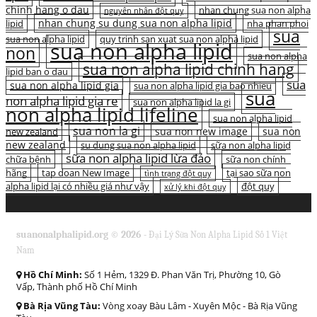
chinh hang o dau
nhan chung sua non alpha
nguyên nhân đột quỵ
nhan chung su dung sua non alpha lipid
lipid
nha phan phoi
sua
sua non alpha lipid
quy trinh san xuat sua non alpha lipid
sua non alpha lipid
non
sua non alpha
sua non alpha lipid chinh hang
lipid ban o dau
sua
sua non alpha lipid gia
sua non alpha lipid gia bao nhieu
sua
non alpha lipid gia re
sua non alpha lipid la gi
non alpha lipid lifeline
sua non alpha lipid
sua non la gi
sua non new image
sua non
new zealand
new zealand
su dung sua non alpha lipid
sữa non alpha lipid
sữa non alpha lipid lừa đảo
chữa bệnh
sữa non chính
hãng
tap doan New Image
tại sao sữa non
tình trạng đột quỵ
alpha lipid lại có nhiều giá như vậy
đột quỵ
xử lý khi đột quỵ
suanonalphalipid.org © 2026 -
Đại Lý Sữa Non Alpha Lipid Số 1 Việt
Nam
Hồ Chí Minh:
Số 1 Hẻm, 1329 Đ. Phan Văn Trị, Phường 10, Gò
Vấp, Thành phố Hồ Chí Minh
Bà Rịa Vũng Tàu:
Vòng xoay Bàu Lâm - Xuyên Mộc - Bà Rịa Vũng