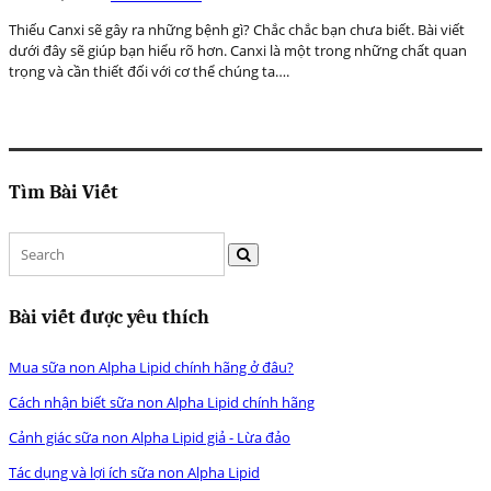
Thiếu Canxi sẽ gây ra những bệnh gì? Chắc chắc bạn chưa biết. Bài viết
dưới đây sẽ giúp bạn hiểu rõ hơn. Canxi là một trong những chất quan
trọng và cần thiết đối với cơ thể chúng ta….
Tìm Bài Viết
Bài viết được yêu thích
Mua sữa non Alpha Lipid chính hãng ở đâu?
Cách nhận biết sữa non Alpha Lipid chính hãng
Cảnh giác sữa non Alpha Lipid giả - Lừa đảo
Tác dụng và lợi ích sữa non Alpha Lipid