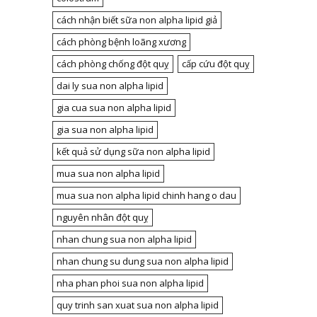
cách nhận biết sữa non alpha lipid giả
cách phòng bệnh loãng xương
cách phòng chống đột quỵ
cấp cứu đột quỵ
dai ly sua non alpha lipid
gia cua sua non alpha lipid
gia sua non alpha lipid
kết quả sử dụng sữa non alpha lipid
mua sua non alpha lipid
mua sua non alpha lipid chinh hang o dau
nguyên nhân đột quỵ
nhan chung sua non alpha lipid
nhan chung su dung sua non alpha lipid
nha phan phoi sua non alpha lipid
quy trinh san xuat sua non alpha lipid