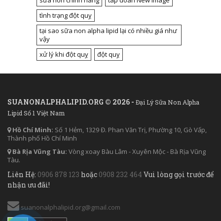
sữa non chính hãng
tap doan New Image
tình trạng đột quỵ
tại sao sữa non alpha lipid lại có nhiều giá như
vậy
xử lý khi đột quỵ
đột quỵ
SUANONALPHALIPID.ORG © 2026 -
Đại Lý Sữa Non Alpha
Lipid Số 1 Việt Nam
Hồ Chí Minh:
Số 1 Hẻm, 1329 Đ. Phan Văn Trị, Phường 10, Gò Vấp,
Thành phố Hồ Chí Minh
Bà Rịa Vũng Tàu:
Vòng xoay Bàu Lâm - Xuyên Mộc - Bà Rịa Vũng
Tàu.
Liên Hệ:
0906 878 123
hoặc
0908 232 464
Vui lòng gọi trước để
nhận ưu đãi!
suanonalphalipid.org@gmail.com