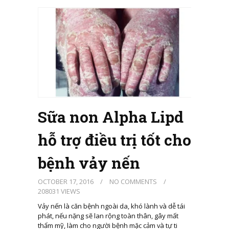
Sữa non Alpha Lipd
hỗ trợ điều trị tốt cho
bệnh vảy nến
OCTOBER 17, 2016
/
NO COMMENTS
/
208031 VIEWS
Vảy nến là căn bệnh ngoài da, khó lành và dễ tái
phát, nếu nặng sẽ lan rộng toàn thân, gây mất
thẩm mỹ, làm cho người bệnh mặc cảm và tự ti