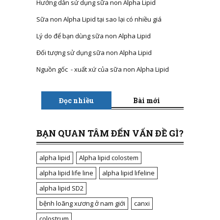
Hướng dẫn sử dụng sữa non Alpha Lipid
Sữa non Alpha Lipid tại sao lại có nhiều giá
Lý do để bạn dùng sữa non Alpha Lipid
Đối tượng sử dụng sữa non Alpha Lipid
Nguồn gốc - xuất xứ của sữa non Alpha Lipid
Đọc nhiều
Bài mới
BẠN QUAN TÂM ĐẾN VẤN ĐỀ GÌ?
alpha lipid
Alpha lipid colostem
alpha lipid life line
alpha lipid lifeline
alpha lipid SD2
bệnh loãng xương ở nam giới
canxi
colostrum