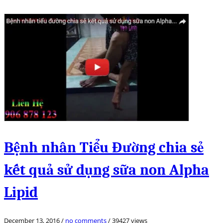
Bệnh nhân Tiểu Đường chia sẻ
kết quả sử dụng sữa non Alpha
Lipid
December 13, 2016
/
no comments
/
39427 views