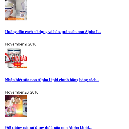
Hướng dẫn cách sử dụng và bảo quản sữa non Alpha L...
November 9, 2016
Nhận biết sữa non Alpha Lipid chính hãng bằng cách...
November 20, 2016
Đối tượng nào sử dụng được sữa non Alpha Lipid...