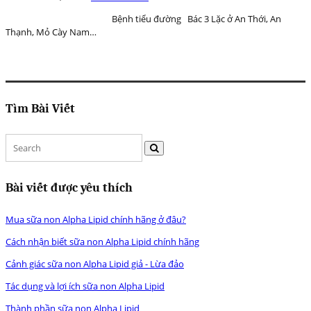
Bệnh tiểu đường Bác 3 Lặc ở An Thới, An
Thạnh, Mỏ Cày Nam…
Tìm Bài Viết
Bài viết được yêu thích
Mua sữa non Alpha Lipid chính hãng ở đâu?
Cách nhận biết sữa non Alpha Lipid chính hãng
Cảnh giác sữa non Alpha Lipid giả - Lừa đảo
Tác dụng và lợi ích sữa non Alpha Lipid
Thành phần sữa non Alpha Lipid