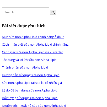
Bài viết được yêu thích
Mua sữa non Alpha Lipid chính hãng ở đâu?
Cách nhận biết sữa non Alpha Lipid chính hãng
Cảnh giác sữa non Alpha Lipid giả - Lừa đảo
Tác dụng và lợi ích sữa non Alpha Lipid
Thành phần sữa non Alpha Lipid
Hướng dẫn sử dụng sữa non Alpha Lipid
Sữa non Alpha Lipid tại sao lại có nhiều giá
Lý do để bạn dùng sữa non Alpha Lipid
Đối tượng sử dụng sữa non Alpha Lipid
Nguồn gốc - xuất xứ của sữa non Alpha Lipid