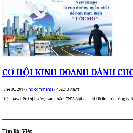
CƠ HỘI KINH DOANH DÀNH CH
June 30, 2017
/
no comments
/
452213 views
Hiện nay, trên thị trường sản phẩm TPBS Alpha Lipid Lifeline của công t
Tìm Bài Viết