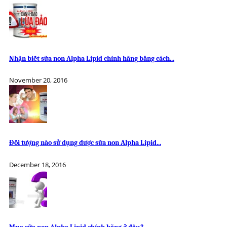
Nhận biết sữa non Alpha Lipid chính hãng bằng cách...
November 20, 2016
Đối tượng nào sử dụng được sữa non Alpha Lipid...
December 18, 2016