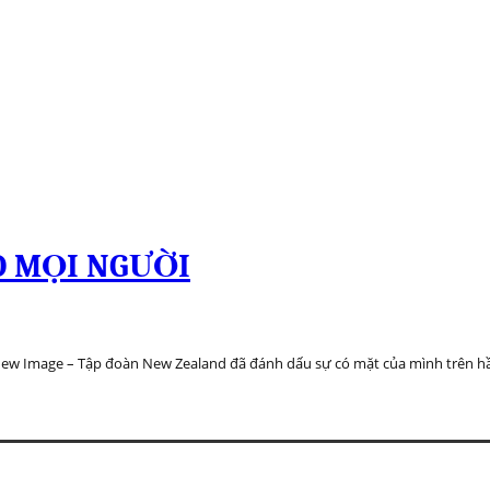
O MỌI NGƯỜI
y New Image – Tập đoàn New Zealand đã đánh dấu sự có mặt của mình trên hầ