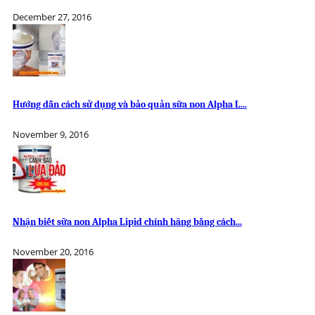
December 27, 2016
Hướng dẫn cách sử dụng và bảo quản sữa non Alpha L...
November 9, 2016
Nhận biết sữa non Alpha Lipid chính hãng bằng cách...
November 20, 2016