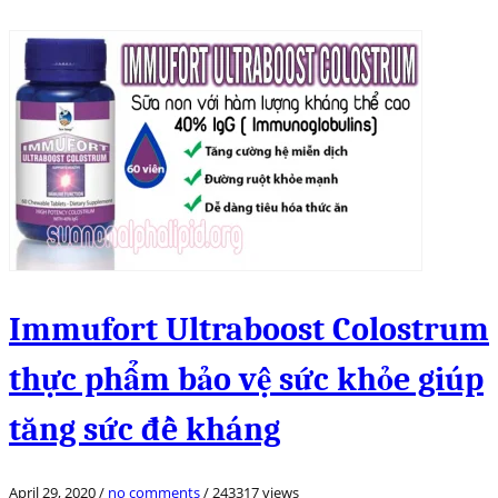
Immufort Ultraboost Colostrum
thực phẩm bảo vệ sức khỏe giúp
tăng sức đề kháng
April 29, 2020
/
no comments
/
243317 views