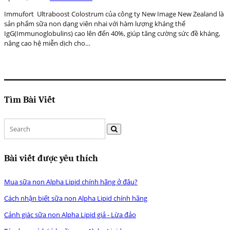
Immufort Ultraboost Colostrum của công ty New Image New Zealand là
sản phẩm sữa non dạng viên nhai với hàm lượng kháng thể
IgG(Immunoglobulins) cao lên đến 40%, giúp tăng cường sức đề kháng,
nâng cao hệ miễn dịch cho…
Tìm Bài Viết
Bài viết được yêu thích
Mua sữa non Alpha Lipid chính hãng ở đâu?
Cách nhận biết sữa non Alpha Lipid chính hãng
Cảnh giác sữa non Alpha Lipid giả - Lừa đảo