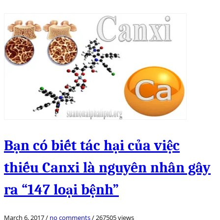
Bạn có biết tác hại của việc
thiếu Canxi là nguyên nhân gây
ra “147 loại bệnh”
March 6, 2017
/
no comments
/
267505 views