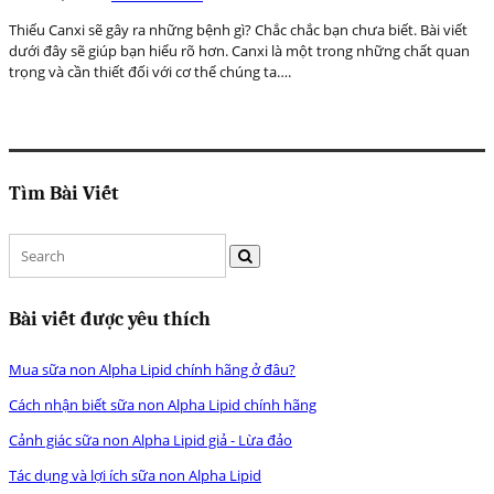
Thiếu Canxi sẽ gây ra những bệnh gì? Chắc chắc bạn chưa biết. Bài viết
dưới đây sẽ giúp bạn hiểu rõ hơn. Canxi là một trong những chất quan
trọng và cần thiết đối với cơ thể chúng ta….
Tìm Bài Viết
Bài viết được yêu thích
Mua sữa non Alpha Lipid chính hãng ở đâu?
Cách nhận biết sữa non Alpha Lipid chính hãng
Cảnh giác sữa non Alpha Lipid giả - Lừa đảo
Tác dụng và lợi ích sữa non Alpha Lipid