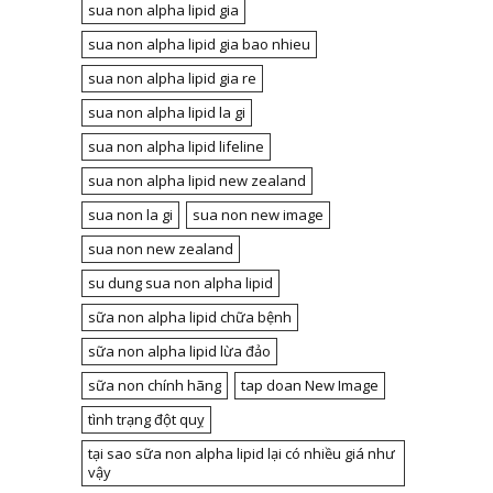
sua non alpha lipid gia
sua non alpha lipid gia bao nhieu
sua non alpha lipid gia re
sua non alpha lipid la gi
sua non alpha lipid lifeline
sua non alpha lipid new zealand
sua non la gi
sua non new image
sua non new zealand
su dung sua non alpha lipid
sữa non alpha lipid chữa bệnh
sữa non alpha lipid lừa đảo
sữa non chính hãng
tap doan New Image
tình trạng đột quỵ
tại sao sữa non alpha lipid lại có nhiều giá như
vậy