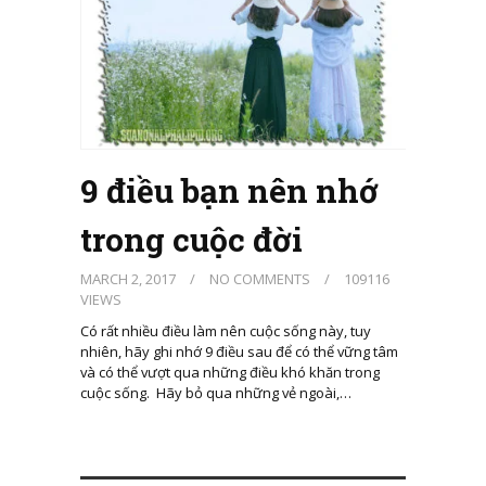
9 điều bạn nên nhớ
trong cuộc đời
MARCH 2, 2017
/
NO COMMENTS
/
109116
VIEWS
Có rất nhiều điều làm nên cuộc sống này, tuy
nhiên, hãy ghi nhớ 9 điều sau để có thể vững tâm
và có thể vượt qua những điều khó khăn trong
cuộc sống. Hãy bỏ qua những vẻ ngoài,…