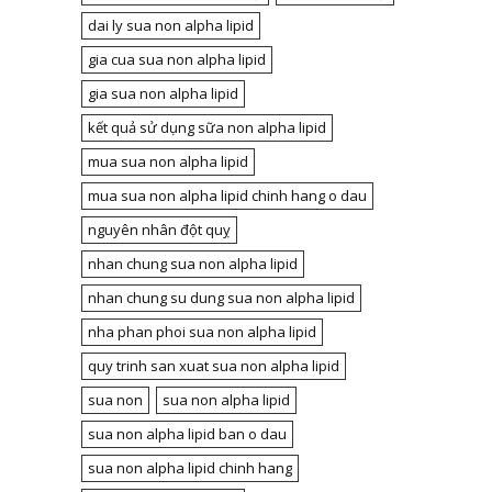
dai ly sua non alpha lipid
gia cua sua non alpha lipid
gia sua non alpha lipid
kết quả sử dụng sữa non alpha lipid
mua sua non alpha lipid
mua sua non alpha lipid chinh hang o dau
nguyên nhân đột quỵ
nhan chung sua non alpha lipid
nhan chung su dung sua non alpha lipid
nha phan phoi sua non alpha lipid
quy trinh san xuat sua non alpha lipid
sua non
sua non alpha lipid
sua non alpha lipid ban o dau
sua non alpha lipid chinh hang