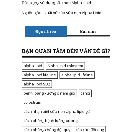
Đối tượng sử dụng sữa non Alpha Lipid
Nguồn gốc - xuất xứ của sữa non Alpha Lipid
Đọc nhiều
Bài mới
BẠN QUAN TÂM ĐẾN VẤN ĐỀ GÌ?
alpha lipid
Alpha lipid colostem
alpha lipid life line
alpha lipid lifeline
alpha lipid SD2
bệnh loãng xương ở nam giới
canxi
colostrum
cách nhận biết sữa non alpha lipid giả
cách phòng bệnh loãng xương
cách phòng chống đột quỵ
cấp cứu đột quỵ