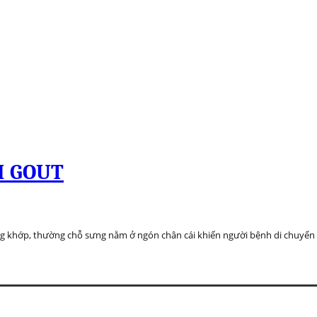
NH GOUT
ong khớp, thường chỗ sưng nằm ở ngón chân cái khiến người bệnh di chuyển