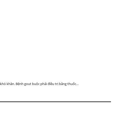
 khó khăn. Bệnh gout buộc phải điều trị bằng thuốc…