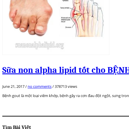
Sữa non alpha lipid tốt cho BỆ
June 21, 2017
/
no comments
/
378713 views
Bệnh gout là một loại viêm khớp, bệnh gây ra cơn đau đột ngột, sưng tr
Tìm Bài Viết