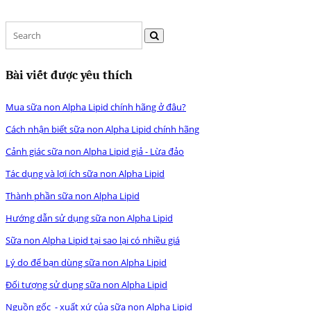
Bài viết được yêu thích
Mua sữa non Alpha Lipid chính hãng ở đâu?
Cách nhận biết sữa non Alpha Lipid chính hãng
Cảnh giác sữa non Alpha Lipid giả - Lừa đảo
Tác dụng và lợi ích sữa non Alpha Lipid
Thành phần sữa non Alpha Lipid
Hướng dẫn sử dụng sữa non Alpha Lipid
Sữa non Alpha Lipid tại sao lại có nhiều giá
Lý do để bạn dùng sữa non Alpha Lipid
Đối tượng sử dụng sữa non Alpha Lipid
Nguồn gốc - xuất xứ của sữa non Alpha Lipid