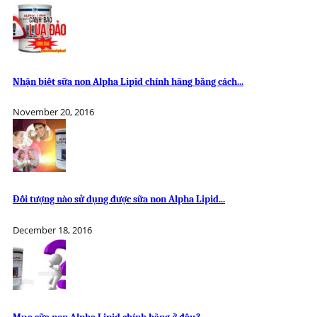
Nhận biết sữa non Alpha Lipid chính hãng bằng cách...
November 20, 2016
Đối tượng nào sử dụng được sữa non Alpha Lipid...
December 18, 2016