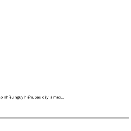
gặp nhiều nguy hiểm. Sau đây là mẹo…