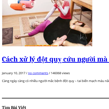
Cách xử lý đột quỵ cứu người mà 
January 10, 2017
/
no comments
/
146068 views
Càng ngày càng có nhiều người mắc bệnh đột quỵ – tai biến mạch máu não
Tìm Bài Viết