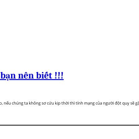
bạn nên biết !!!
, nếu chúng ta không sơ cứu kịp thời thì tính mạng của người đột quỵ sẽ 