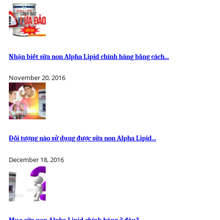
Nhận biết sữa non Alpha Lipid chính hãng bằng cách...
November 20, 2016
Đối tượng nào sử dụng được sữa non Alpha Lipid...
December 18, 2016