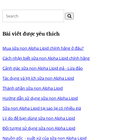
Bài viết được yêu thích
Mua sữa non Alpha Lipid chính hãng ở đâu?
Cách nhận biết sữa non Alpha Lipid chính hãng
Cảnh giác sữa non Alpha Lipid giả - Lừa đảo
Tác dụng và lợi ích sữa non Alpha Lipid
Thành phần sữa non Alpha Lipid
Hướng dẫn sử dụng sữa non Alpha Lipid
Sữa non Alpha Lipid tại sao lại có nhiều giá
Lý do để bạn dùng sữa non Alpha Lipid
Đối tượng sử dụng sữa non Alpha Lipid
Nguồn gốc - xuất xứ của sữa non Alpha Lipid