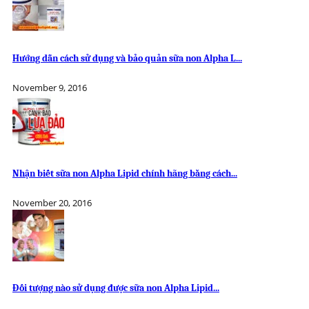
Hướng dẫn cách sử dụng và bảo quản sữa non Alpha L...
November 9, 2016
Nhận biết sữa non Alpha Lipid chính hãng bằng cách...
November 20, 2016
Đối tượng nào sử dụng được sữa non Alpha Lipid...