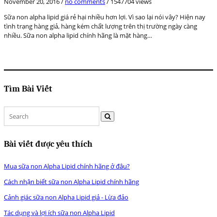
November 20, 2016
/
no comments
/
1547704 views
Sữa non alpha lipid giá rẻ hại nhiều hơn lợi. Vì sao lại nói vây? Hiện nay
tình trạng hàng giả, hàng kém chất lượng trên thị trường ngày càng
nhiều. Sữa non alpha lipid chính hãng là mặt hàng…
Tìm Bài Viết
Bài viết được yêu thích
Mua sữa non Alpha Lipid chính hãng ở đâu?
Cách nhận biết sữa non Alpha Lipid chính hãng
Cảnh giác sữa non Alpha Lipid giả - Lừa đảo
Tác dụng và lợi ích sữa non Alpha Lipid