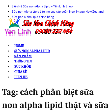
Liên Hệ Sữa non Alpha Lipid – Yến Linh Shop
Sữa non Alpha Lipid Lifeline của tập đoàn New Image New Zealand
Sữa non alpha lipid chính hãng
HOME
SỮA NON ALPHA LIPID
SẢN PHẨM
THÔNG TIN
SỨC KHỎE
CHIA SẺ
LIÊN HỆ
Tag:
cách phân biệt sữa
non alpha lipid thật và sữa