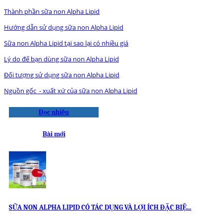
Thành phần sữa non Alpha Lipid
Hướng dẫn sử dụng sữa non Alpha Lipid
Sữa non Alpha Lipid tại sao lại có nhiều giá
Lý do để bạn dùng sữa non Alpha Lipid
Đối tượng sử dụng sữa non Alpha Lipid
Nguồn gốc - xuất xứ của sữa non Alpha Lipid
Đọc nhiều
Bài mới
SỮA NON ALPHA LIPID CÓ TÁC DỤNG VÀ LỢI ÍCH ĐẶC BIỆ...