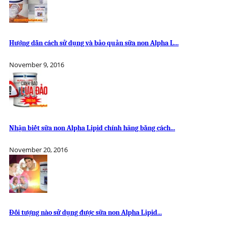
Hướng dẫn cách sử dụng và bảo quản sữa non Alpha L...
November 9, 2016
Nhận biết sữa non Alpha Lipid chính hãng bằng cách...
November 20, 2016
Đối tượng nào sử dụng được sữa non Alpha Lipid...