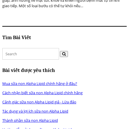
giáp, ảnh hưởng về mặt sức khỏe và khiến người bệnh mất tự tin khi
giao tiếp. Một số loại bướu có thể tự khỏi nếu…
Tìm Bài Viết
Bài viết được yêu thích
Mua sữa non Alpha Lipid chính hãng ở đâu?
Cách nhận biết sữa non Alpha Lipid chính hãng
Cảnh giác sữa non Alpha Lipid giả - Lừa đảo
Tác dụng và lợi ích sữa non Alpha Lipid
Thành phần sữa non Alpha Lipid