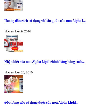
Hướng dẫn cách sử dụng và bảo quản sữa non Alpha L...
November 9, 2016
Nhận biết sữa non Alpha Lipid chính hãng bằng cách...
November 20, 2016
Đối tượng nào sử dụng được sữa non Alpha Lipid...