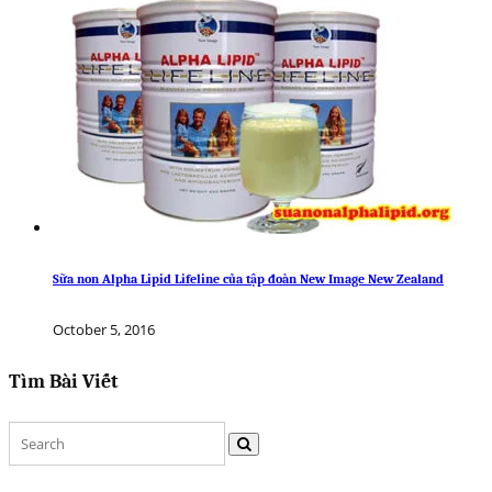
Sữa non Alpha Lipid Lifeline của tập đoàn New Image New Zealand
October 5, 2016
Tìm Bài Viết