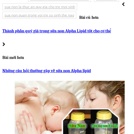
sua non la thuc an quy gia cho tre moi sinh
sua non quan trong voi tre so sinh the nao
Bài cũ hơn
Thành phần quý giá trong sữa non Alpha Lipid tốt cho cơ thể
Bài mới hơn
Những câu hỏi thường gặp về sữa non Alpha lipid