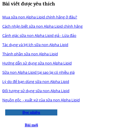
Bài viết được yêu thích
Mua sữa non Alpha Lipid chính hãng ở đâu?
Cách nhận biết sữa non Alpha Lipid chính hãng
Cảnh giác sữa non Alpha Lipid giả - Lừa đảo
Tác dụng và lợi ích sữa non Alpha Lipid
Thành phần sữa non Alpha Lipid
Hướng dẫn sử dụng sữa non Alpha Lipid
Sữa non Alpha Lipid tại sao lại có nhiều giá
Lý do để bạn dùng sữa non Alpha Lipid
Đối tượng sử dụng sữa non Alpha Lipid
Nguồn gốc - xuất xứ của sữa non Alpha Lipid
Đọc nhiều
Bài mới