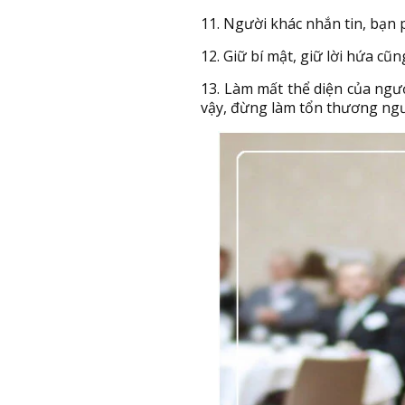
11. Người khác nhắn tin, bạn p
12. Giữ bí mật, giữ lời hứa cũn
13. Làm mất thể diện của ngườ
vậy, đừng làm tổn thương ngư