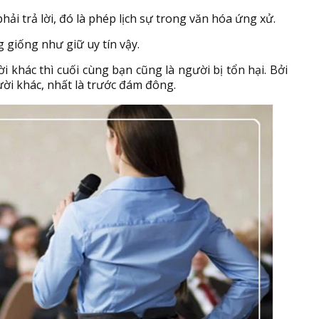
hải trả lời, đó là phép lịch sự trong văn hóa ứng xử.
g giống như giữ uy tín vậy.
i khác thì cuối cùng bạn cũng là người bị tổn hại. Bởi
ời khác, nhất là trước đám đông.