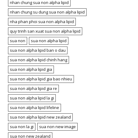
nhan chung sua non alpha lipid
nhan chung su dung sua non alpha lipid
nha phan phoi sua non alpha lipid
quy trinh san xuat sua non alpha lipid
sua non
sua non alpha lipid
sua non alpha lipid ban o dau
sua non alpha lipid chinh hang
sua non alpha lipid gia
sua non alpha lipid gia bao nhieu
sua non alpha lipid gia re
sua non alpha lipid la gi
sua non alpha lipid lifeline
sua non alpha lipid new zealand
sua non la gi
sua non new image
sua non new zealand