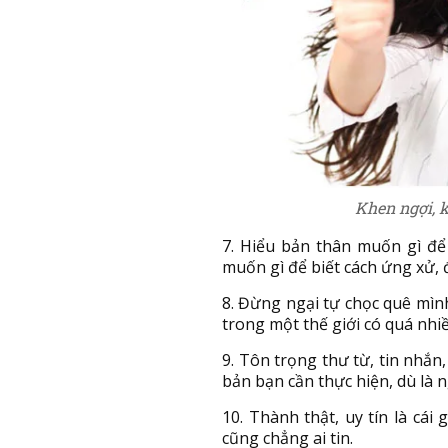
Khen ngợi, 
7. Hiểu bản thân muốn gì để
muốn gì để biết cách ứng xử,
8. Đừng ngại tự chọc quê mì
trong một thế giới có quá nhi
9. Tôn trọng thư từ, tin nhắn,
bản bạn cần thực hiện, dù là 
10. Thành thật, uy tín là cái
cũng chẳng ai tin.