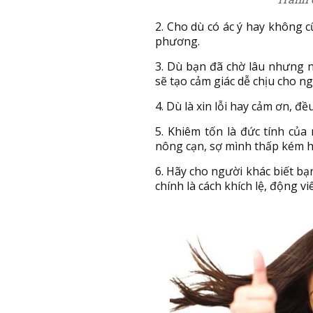
2. Cho dù có ác ý hay không 
phương.
3. Dù bạn đã chờ lâu nhưng nế
sẽ tạo cảm giác dễ chịu cho n
4. Dù là xin lỗi hay cảm ơn, đ
5. Khiêm tốn là đức tính của
nông cạn, sợ mình thấp kém h
6. Hãy cho người khác biết bạ
chính là cách khích lệ, động vi