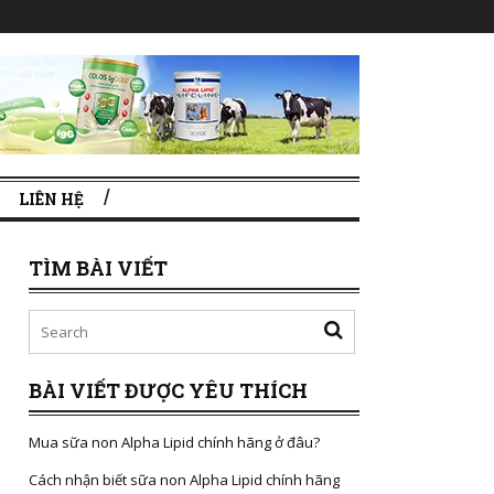
LIÊN HỆ
TÌM BÀI VIẾT
BÀI VIẾT ĐƯỢC YÊU THÍCH
Mua sữa non Alpha Lipid chính hãng ở đâu?
Cách nhận biết sữa non Alpha Lipid chính hãng