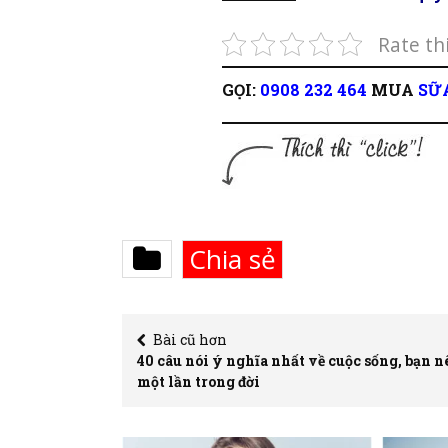
Rate th
GỌI:
0908 232 464
MUA
SỮ
Chia sẻ
Bài cũ hơn
40 câu nói ý nghĩa nhất về cuộc sống, bạn n
một lần trong đời