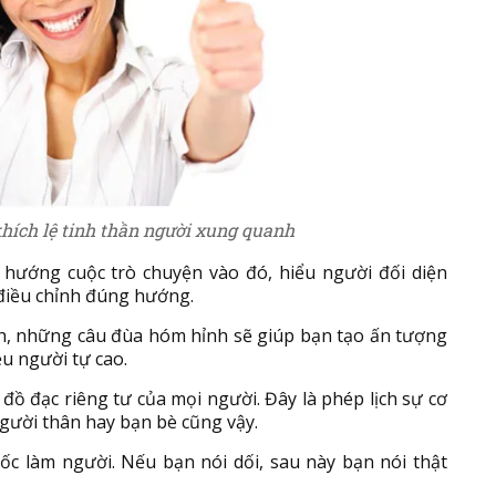
khích lệ tinh thần người xung quanh
 hướng cuộc trò chuyện vào đó, hiểu người đối diện
 điều chỉnh đúng hướng.
nh, những câu đùa hóm hỉnh sẽ giúp bạn tạo ấn tượng
ều người tự cao.
 đồ đạc riêng tư của mọi người. Đây là phép lịch sự cơ
người thân hay bạn bè cũng vậy.
 gốc làm người. Nếu bạn nói dối, sau này bạn nói thật