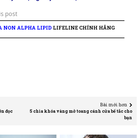
is post
A NON ALPHA LIPID
LIFELINE CHÍNH HÃNG
Bài mới hơn
ên đọc
5 chìa khóa vàng mở toang cánh cửa bế tắc cho
bạn