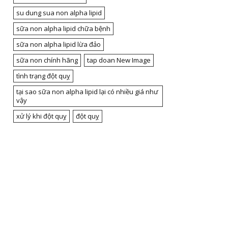
su dung sua non alpha lipid
sữa non alpha lipid chữa bệnh
sữa non alpha lipid lừa đảo
sữa non chính hãng
tap doan New Image
tình trạng đột quỵ
tại sao sữa non alpha lipid lại có nhiều giá như
vậy
xử lý khi đột quỵ
đột quỵ