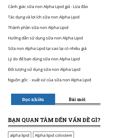
Cảnh giác sữa non Alpha Lipid giả - Lừa đảo
Tác dụng và lợi ích sữa non Alpha Lipid
Thành phần sữa non Alpha Lipid
Hướng dẫn sử dụng sữa non Alpha Lipid
Sữa non Alpha Lipid tại sao lại có nhiều giá
Lý do để bạn dùng sữa non Alpha Lipid
Đối tượng sử dụng sữa non Alpha Lipid
Nguồn gốc - xuất xứ của sữa non Alpha Lipid
Đọc nhiều
Bài mới
BẠN QUAN TÂM ĐẾN VẤN ĐỀ GÌ?
alpha lipid
Alpha lipid colostem