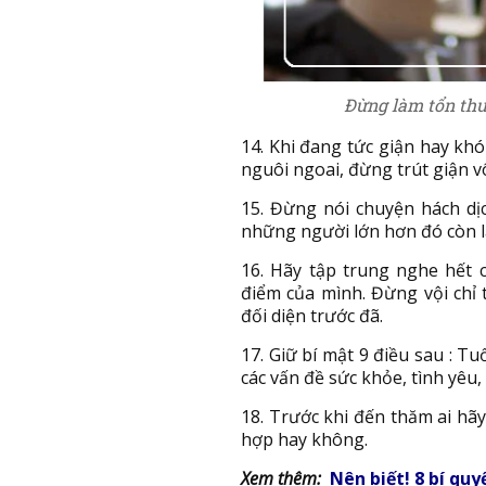
Đừng làm tổn thư
14. Khi đang tức giận hay kh
nguôi ngoai, đừng trút giận v
15. Đừng nói chuyện hách dịch
những người lớn hơn đó còn là
16. Hãy tập trung nghe hết 
điểm của mình. Đừng vội chỉ 
đối diện trước đã.
17. Giữ bí mật 9 điều sau : Tu
các vấn đề sức khỏe, tình yêu,
18. Trước khi đến thăm ai hãy 
hợp hay không.
Xem thêm:
Nên biết! 8 bí qu