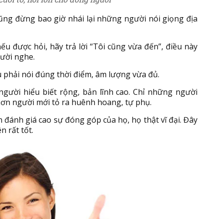
cũng đừng bao giờ nhái lại những người nói giọng địa
u được hỏi, hãy trả lời “Tôi cũng vừa đến”, điều này
gười nghe.
ều phải nói đúng thời điểm, âm lượng vừa đủ.
 người hiểu biết rộng, bản lĩnh cao. Chỉ những người
ơn người mới tỏ ra huênh hoang, tự phụ.
n đánh giá cao sự đóng góp của họ, họ thật vĩ đại. Đây
ên rất tốt.