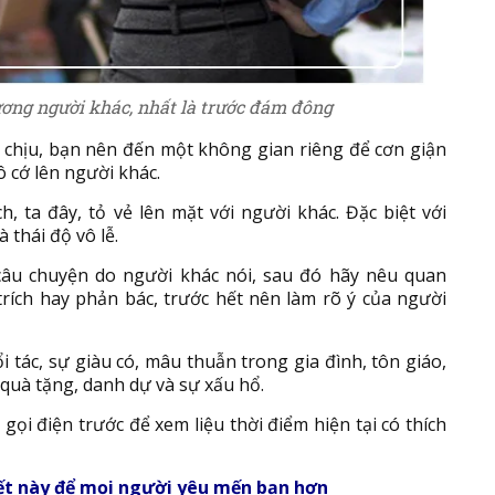
ơng người khác, nhất là trước đám đông
ó chịu, bạn nên đến một không gian riêng để cơn giận
ô cớ lên người khác.
, ta đây, tỏ vẻ lên mặt với người khác. Đặc biệt với
 thái độ vô lễ.
câu chuyện do người khác nói, sau đó hãy nêu quan
trích hay phản bác, trước hết nên làm rõ ý của người
ổi tác, sự giàu có, mâu thuẫn trong gia đình, tôn giáo,
 quà tặng, danh dự và sự xấu hổ.
gọi điện trước để xem liệu thời điểm hiện tại có thích
yết này để mọi người yêu mến bạn hơn